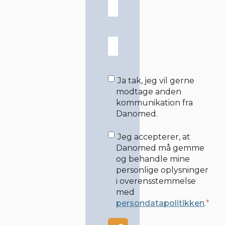
Ja tak, jeg vil gerne
modtage anden
kommunikation fra
Danomed.
Jeg accepterer, at
Danomed må gemme
og behandle mine
personlige oplysninger
i overensstemmelse
med
persondatapolitikken
.
*