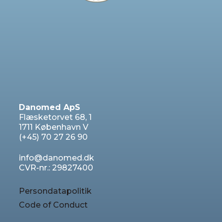
Danomed ApS
Flæsketorvet 68, 1
1711 København V
(+45) 70 27 26 90
info@danomed.dk
CVR-nr.: 29827400
Persondatapolitik
Code of Conduct