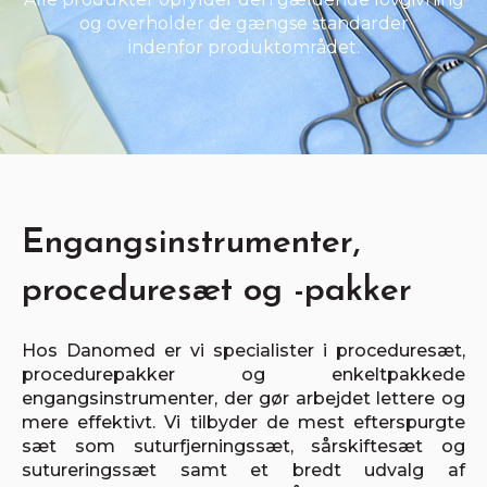
og overholder de gængse standarder
indenfor produktområdet.
Engangsinstrumenter,
proceduresæt og -pakker
Hos Danomed er vi specialister i proceduresæt,
procedurepakker og enkeltpakkede
engangsinstrumenter, der gør arbejdet lettere og
mere effektivt. Vi tilbyder de mest efterspurgte
sæt som suturfjerningssæt, sårskiftesæt og
sutureringssæt samt et bredt udvalg af