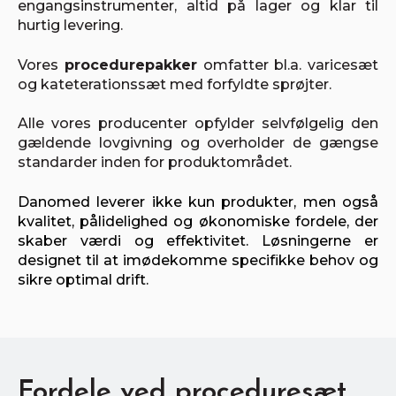
engangsinstrumenter, altid på lager og klar til
hurtig levering.
Vores
procedurepakker
omfatter bl.a. varicesæt
og kateterationssæt med forfyldte sprøjter.
Alle vores producenter opfylder selvfølgelig den
gældende lovgivning og overholder de gængse
standarder inden for produktområdet.
Danomed leverer ikke kun produkter, men også
kvalitet, pålidelighed og økonomiske fordele, der
skaber værdi og effektivitet. Løsningerne er
designet til at imødekomme specifikke behov og
sikre optimal drift.
Fordele ved proceduresæt