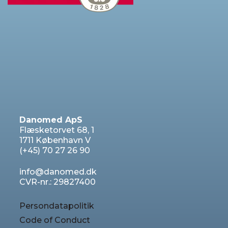
Danomed ApS
Flæsketorvet 68, 1
1711 København V
(+45) 70 27 26 90
info@danomed.dk
CVR-nr.: 29827400
Persondatapolitik
Code of Conduct