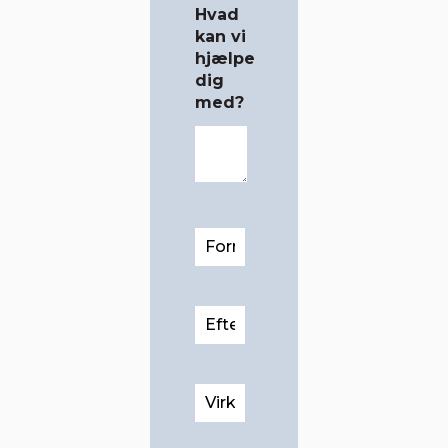
Hvad
kan vi
hjælpe
dig
med?