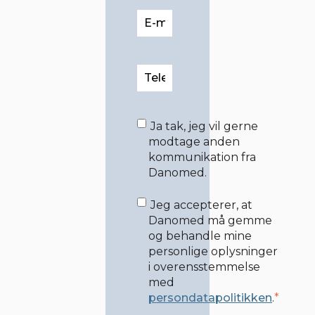
Ja tak, jeg vil gerne
modtage anden
kommunikation fra
Danomed.
Jeg accepterer, at
Danomed må gemme
og behandle mine
personlige oplysninger
i overensstemmelse
med
persondatapolitikken
.
*